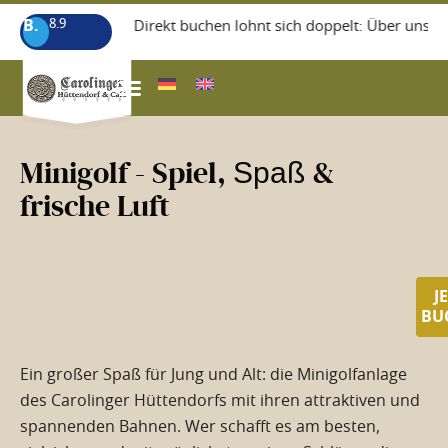
B.
8.9
+++ Direkt buchen lohnt sich doppelt: Über unsere
Minigolf - Spiel,
Spaß
&
frische Luft
J
BU
Ein großer Spaß für Jung und Alt: die Minigolfanlage
des Carolinger Hüttendorfs mit ihren attraktiven und
spannenden Bahnen. Wer schafft es am besten,